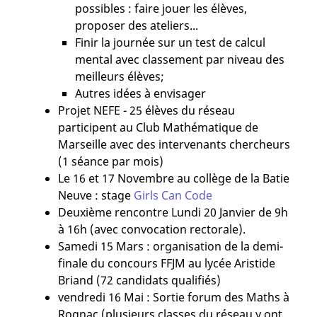
possibles : faire jouer les élèves,
proposer des ateliers...
Finir la journée sur un test de calcul
mental avec classement par niveau des
meilleurs élèves;
Autres idées à envisager
Projet NEFE - 25 élèves du réseau
participent au Club Mathématique de
Marseille avec des intervenants chercheurs
(1 séance par mois)
Le 16 et 17 Novembre au collège de la Batie
Neuve : stage
Girls Can Code
Deuxième rencontre Lundi 20 Janvier de 9h
à 16h (avec convocation rectorale).
Samedi 15 Mars : organisation de la demi-
finale du concours FFJM au lycée Aristide
Briand (72 candidats qualifiés)
vendredi 16 Mai : Sortie forum des Maths à
Rognac (plusieurs classes du réseau y ont