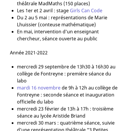
théâtrale MadMaths (150 places)
Les 1er et 2 avril : stage
Girls Can Code
Du 2 au 5 mai : représentations de Marie
Lhuissier (conteuse mathématique)
En mai, intervention d’un enseignant
chercheur, séance ouverte au public
Année 2021-2022
mercredi 29 septembre de 13h30 à 16h30 au
collège de Fontreyne : première séance du
labo
mardi 16 novembre
de 9h à 12h au collège de
Fontreyne : seconde séance et inauguration
officielle du labo
mercredi 23 février de 13h à 17h : troisième
séance au lycée Aristide Briand
mercredi 30 mars : quatrième séance, suivie
d'une représentation théâtrale "3 Petites