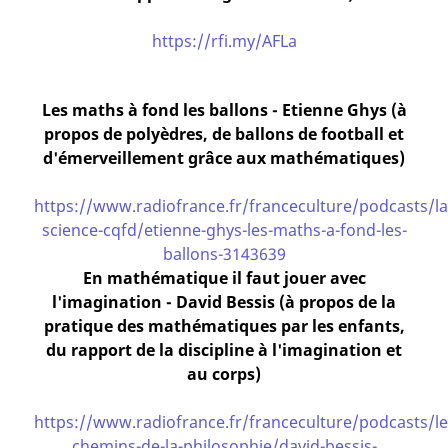
https://rfi.my/AFLa
Les maths à fond les ballons - Etienne Ghys (à
propos de polyèdres, de ballons de football et
d'émerveillement grâce aux mathématiques)
https://www.radiofrance.fr/franceculture/podcasts/la
science-cqfd/etienne-ghys-les-maths-a-fond-les-
ballons-3143639
En mathématique il faut jouer avec
l'imagination - David Bessis (à propos de la
pratique des mathématiques par les enfants,
du rapport de la discipline à l'imagination et
au corps)
https://www.radiofrance.fr/franceculture/podcasts/le
chemins-de-la-philosophie/david-bessis-